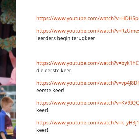
https://www.youtube.com/watch?v=HDH5p
https://www.youtube.com/watch?v=RzUme
leerders begin terugkeer
https://www.youtube.com/watch?v=byk1h
die eerste keer.
https://www.youtube.com/watch?v=vp4J8D
eerste keer!
https://www.youtube.com/watch?v=KV9IQ
keer!
https://www.youtube.com/watch?v=k_yH3j
keer!